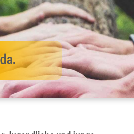
nft soll klarer werden!