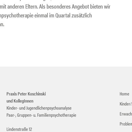
it anderen Eltern. Als besonderes Angebot bieten wir
psychotherapie einmal im Quartal zusätzlich
n.
Praxis Peter Koschinski
Home
und KollegInnen
Kinder/
Kinder- und Jugendlichenpsychoanalyse
Erwach
Paar-, Gruppen- u. Familienpsychotherapie
Proble
Lindenstraße 12