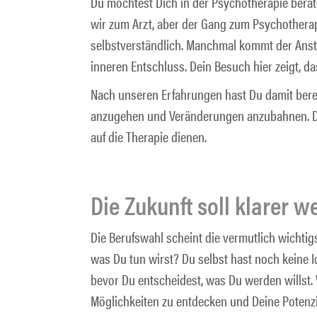
Du möchtest Dich in der Psychotherapie bera
wir zum Arzt, aber der Gang zum Psychotherap
selbstverständlich. Manchmal kommt der Anst
inneren Entschluss. Dein Besuch hier zeigt, da
Nach unseren Erfahrungen hast Du damit berei
anzugehen und Veränderungen anzubahnen. Die
auf die Therapie dienen.
Die Zukunft soll klarer w
Die Berufswahl scheint die vermutlich wichtig
was Du tun wirst? Du selbst hast noch keine 
bevor Du entscheidest, was Du werden willst. 
Möglichkeiten zu entdecken und Deine Potenzia