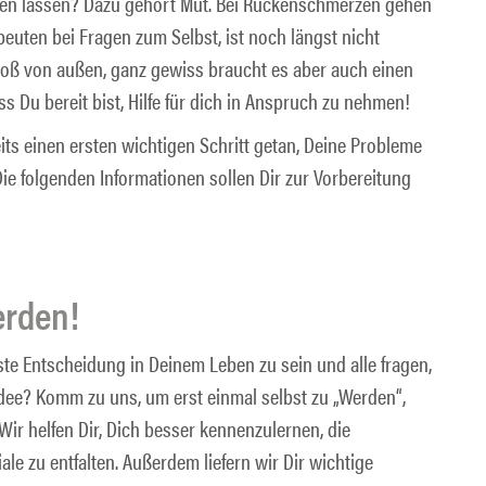
ten lassen? Dazu gehört Mut. Bei Rückenschmerzen gehen
euten bei Fragen zum Selbst, ist noch längst nicht
oß von außen, ganz gewiss braucht es aber auch einen
ss Du bereit bist, Hilfe für dich in Anspruch zu nehmen!
ts einen ersten wichtigen Schritt getan, Deine Probleme
 folgenden Informationen sollen Dir zur Vorbereitung
erden!
ste Entscheidung in Deinem Leben zu sein und alle fragen,
Idee? Komm zu uns, um erst einmal selbst zu „Werden“,
Wir helfen Dir, Dich besser kennenzulernen, die
le zu entfalten. Außerdem liefern wir Dir wichtige