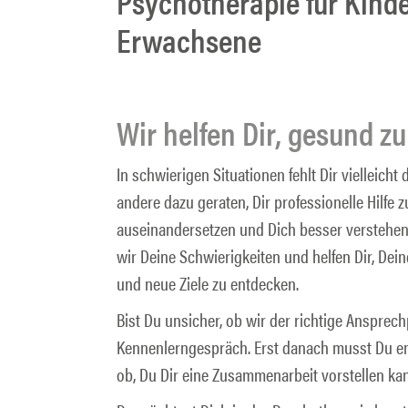
Psychotherapie für Kinde
Erwachsene
Wir helfen Dir, gesund z
In schwierigen Situationen fehlt Dir vielleicht
andere dazu geraten, Dir professionelle Hilfe
auseinandersetzen und Dich besser verstehen
wir Deine Schwierigkeiten und helfen Dir, D
und neue Ziele zu entdecken.
Bist Du unsicher, ob wir der richtige Ansprec
Kennenlerngespräch. Erst danach musst Du en
ob, Du Dir eine Zusammenarbeit vorstellen kan