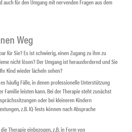
 und auch für den Umgang mit nervenden Fragen aus dem
inen Weg
bar für Sie? Es ist schwierig, einen Zugang zu ihm zu
leme nicht lösen? Der Umgang ist herausfordernd und Sie
Ihr Kind wieder lächeln sehen?
es häufig Fälle, in denen professionelle Unterstützung
er Familie leisten kann. Bei der Therapie steht zunächst
Gesprächssitzungen oder bei kleineren Kindern
estungen, z.B. IQ-Tests können nach Absprache
n die Therapie einbezogen, z.B. in Form von