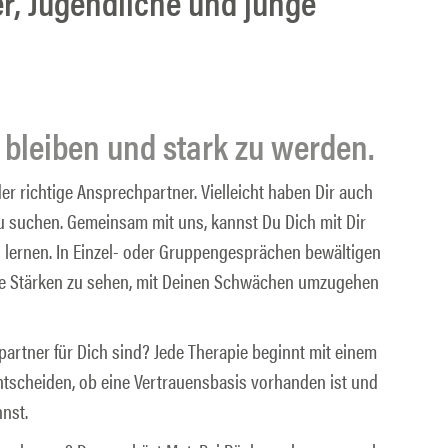
r, Jugendliche und junge
u bleiben und stark zu werden.
 der richtige Ansprechpartner. Vielleicht haben Dir auch
 zu suchen. Gemeinsam mit uns, kannst Du Dich mit Dir
 lernen. In Einzel- oder Gruppengesprächen bewältigen
eine Stärken zu sehen, mit Deinen Schwächen umzugehen
hpartner für Dich sind? Jede Therapie beginnt mit einem
tscheiden, ob eine Vertrauensbasis vorhanden ist und
nst.